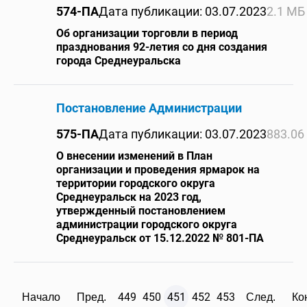
574-ПА
Дата публикации: 03.07.2023
2.1 МБ
Об организации торговли в период
празднования 92-летия со дня создания
города Среднеуральска
Постановление Администрации
575-ПА
Дата публикации: 03.07.2023
883.06
О внесении изменений в План
организации и проведения ярмарок на
территории городского округа
Среднеуральск на 2023 год,
утвержденный постановлением
администрации городского округа
Среднеуральск от 15.12.2022 № 801-ПА
449
450
451
452
453
Начало
Пред.
След.
Ко