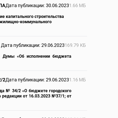
ПА
Дата публикации: 30.06.2023
1.66 МБ
ие капитального строительства
е жилищно-коммунального
1
Дата публикации: 29.06.2023
169.79 КБ
ия Думы «Об исполнении бюджета
2/2
Дата публикации: 29.06.2023
1.16 МБ
ода № 34/2 «О бюджете городского
в редакции от 16.03.2023 №37/1; от