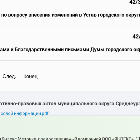
42/
по вопросу внесения изменений в Устав городского окру
42
ами и Благодарственными письмами Думы городского ок
След.
Конец
ативно-правовых актов муниципального округа Среднеур
ссовой информации.pdf
и Яндекс Метрика, предоставляемый компанией ООО «ЯНДЕКС», 11