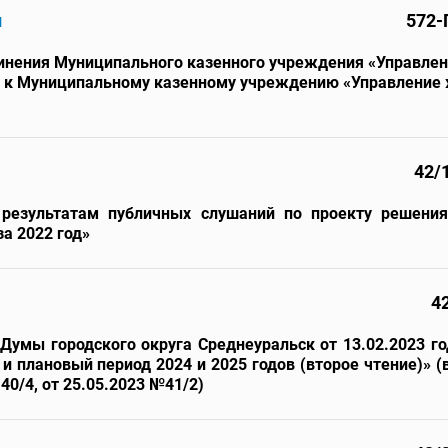
и
572-
инения Муниципального казенного учреждения «Управлен
к» к Муниципальному казенному учреждению «Управлени
42/
 результатам публичных слушаний по проекту решен
за 2022 год»
4
Думы городского округа Среднеуральск от 13.02.2023 г
 и плановый период 2024 и 2025 годов (второе чтение)» (
40/4, от 25.05.2023 №41/2)