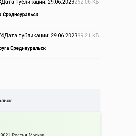
3
Дата публикации: 29.06.2023
262.06 КБ
га Среднеуральск
/4
Дата публикации: 29.06.2023
89.21 КБ
руга Среднеуральск
альск
9021, Россия, Москва,