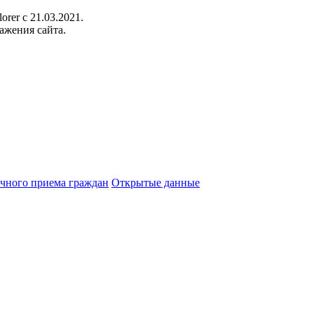
orer c 21.03.2021.
ажения сайта.
чного приема граждан
Открытые данные