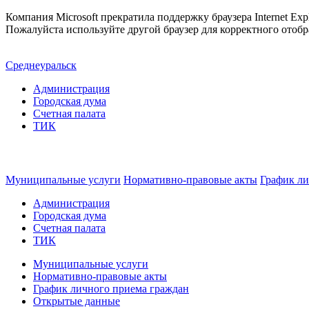
Компания Microsoft прекратила поддержку браузера Internet Expl
Пожалуйста используйте другой браузер для корректного отобр
Среднеуральск
Администрация
Городская дума
Счетная палата
ТИК
Муниципальные услуги
Нормативно-правовые акты
График ли
Администрация
Городская дума
Счетная палата
ТИК
Муниципальные услуги
Нормативно-правовые акты
График личного приема граждан
Открытые данные