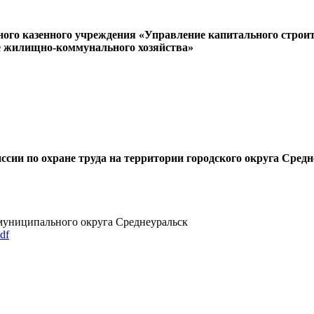
ого казенного учреждения «Управление капитального строит
 жилищно-коммунального хозяйства»
ссии по охране труда на территории городского округа Сре
муниципального округа Среднеуральск
df