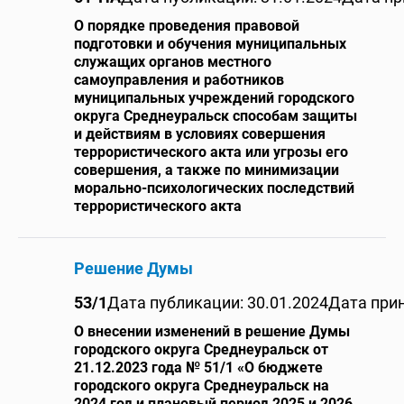
О порядке проведения правовой
подготовки и обучения муниципальных
служащих органов местного
самоуправления и работников
муниципальных учреждений городского
округа Среднеуральск способам защиты
и действиям в условиях совершения
террористического акта или угрозы его
совершения, а также по минимизации
морально-психологических последствий
террористического акта
Решение Думы
53/1
Дата публикации: 30.01.2024
Дата прин
О внесении изменений в решение Думы
городского округа Среднеуральск от
21.12.2023 года № 51/1 «О бюджете
городского округа Среднеуральск на
2024 год и плановый период 2025 и 2026