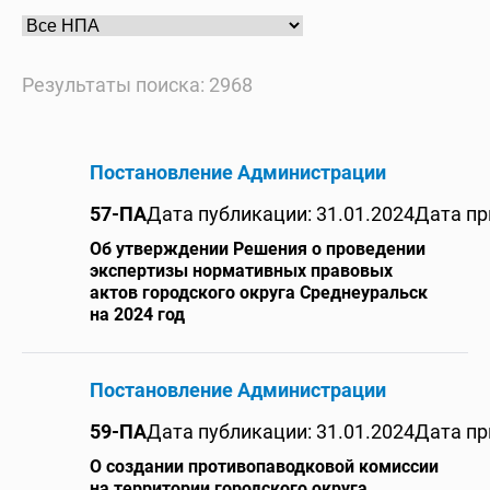
Результаты поиска: 2968
Постановление Администрации
57-ПА
Дата публикации: 31.01.2024
Дата пр
Об утверждении Решения о проведении
экспертизы нормативных правовых
актов городского округа Среднеуральск
на 2024 год
Постановление Администрации
59-ПА
Дата публикации: 31.01.2024
Дата пр
О создании противопаводковой комиссии
на территории городского округа