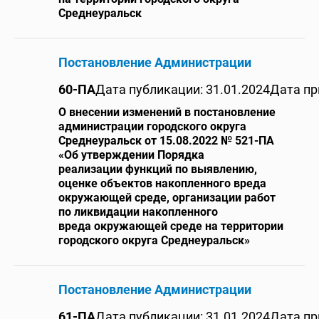
Среднеуральск
Постановление Администрации
60-ПА
Дата публикации: 31.01.2024
Дата пр
О внесении изменений в постановление
администрации городского округа
Среднеуральск от 15.08.2022 № 521-ПА
«Об утверждении Порядка
реализации функций по выявлению,
оценке объектов накопленного вреда
окружающей среде, организации работ
по ликвидации накопленного
вреда
окружающей среде на территории
городского округа Среднеуральск»
Постановление Администрации
61-ПА
Дата публикации: 31.01.2024
Дата пр