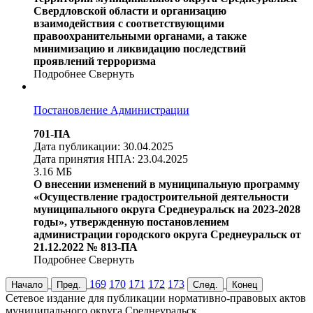
Свердловской области и организацию
взаимодействия с соответствующими
правоохранительными органами, а также
минимизацию и ликвидацию последствий
проявлений терроризма
Подробнее
Свернуть
Постановление Администрации
701-ПА
Дата публикации: 30.04.2025
Дата принятия НПА: 23.04.2025
3.16 МБ
О внесении изменений в муниципальную программу
«Осуществление градостроительной деятельности
муниципального округа Среднеуральск на 2023-2028
годы», утвержденную постановлением
администрации городского округа Среднеуральск от
21.12.2022 № 813-ПА
Подробнее
Свернуть
169
170
171
172
173
Начало
Пред.
След.
Конец
Cетевое издание для публикации нормативно-правовых актов
муниципального округа Среднеуральск