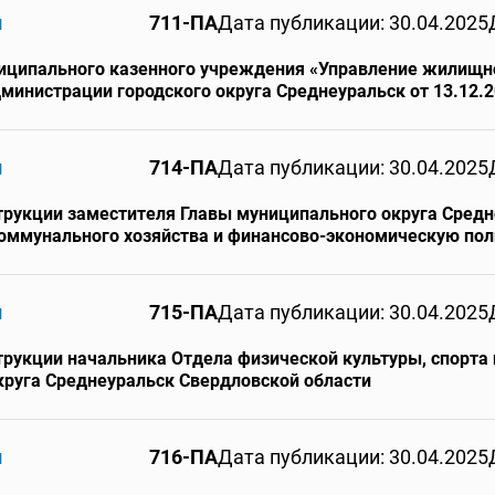
и
711-ПА
Дата публикации: 30.04.2025
ниципального казенного учреждения «Управление жилищн
инистрации городского округа Среднеуральск от 13.12.
и
714-ПА
Дата публикации: 30.04.2025
рукции заместителя Главы муниципального округа Средн
ммунального хозяйства и финансово-экономическую пол
и
715-ПА
Дата публикации: 30.04.2025
рукции начальника Отдела физической культуры, спорта
руга Среднеуральск Свердловской области
и
716-ПА
Дата публикации: 30.04.2025