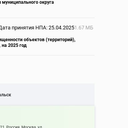
 муниципального округа
Дата принятия НПА: 25.04.2025
1.67 МБ
щенности объектов (территорий),
 на 2025 год
альск
, Россия, Москва, ул.