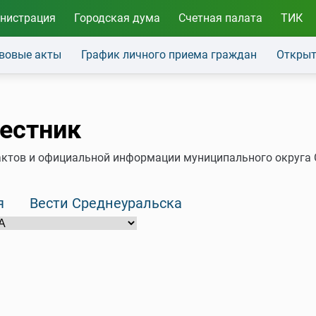
нистрация
Городская дума
Счетная палата
ТИК
вовые акты
График личного приема граждан
Открыт
естник
ктов и официальной информации муниципального округа С
я
Вести Среднеуральска