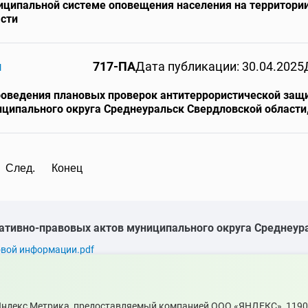
ципальной системе оповещения населения на территории
сти
и
717-ПА
Дата публикации: 30.04.2025
оведения плановых проверок антитеррористической защи
ципального округа Среднеуральск Свердловской области,
След.
Конец
ативно-правовых актов муниципального округа Среднеур
овой информации.pdf
 Яндекс Метрика, предоставляемый компанией ООО «ЯНДЕКС», 119021