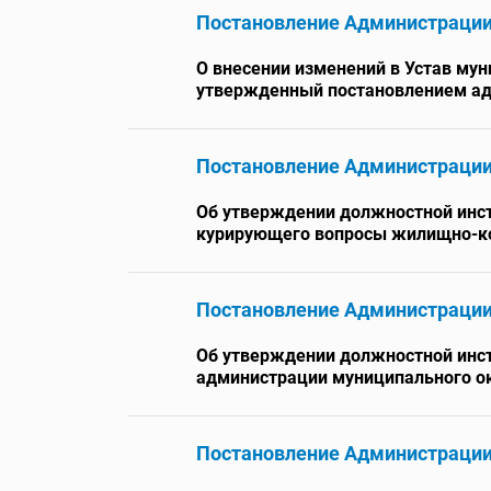
Постановление Администраци
О внесении изменений в Устав му
утвержденный постановлением адм
Постановление Администраци
Об утверждении должностной инст
курирующего вопросы жилищно-ко
Постановление Администраци
Об утверждении должностной инст
администрации муниципального ок
Постановление Администраци